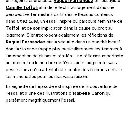
on reçoit la chercheuse
Raquel Fernandez
et l’essayiste
Camille Toffoli
afin de réfléchir au logement dans une
perspective féministe à partir des réflexions contenus
dans
Chez Elles,
un essai
inspiré du parcours féministe de
Toffoli
et de son implication dans la cause du droit au
logement. S'entrecroisent également les réflexions de
Raquel Fernandez
sur la sécurité dans un marché locatif
dont la violence frappe plus particulièrement les femmes à
l'intersection de plusieurs réalités. Une réflexion importante
au moment où le nombre de féminicides augmente sans
cesse alors qu'un attentat raté contre des femmes défraie
les manchettes pour les mauvaise raisons.
La vignette de l'épisode est inspirée de la couverture de
l'essai et d'une des illustrations d'
Isabelle Caron
qui
parsèment magnifiquement l'essai.