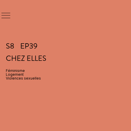
S
8
EP
39
CHEZ ELLES
Féminisme
Logement
Violences sexuelles