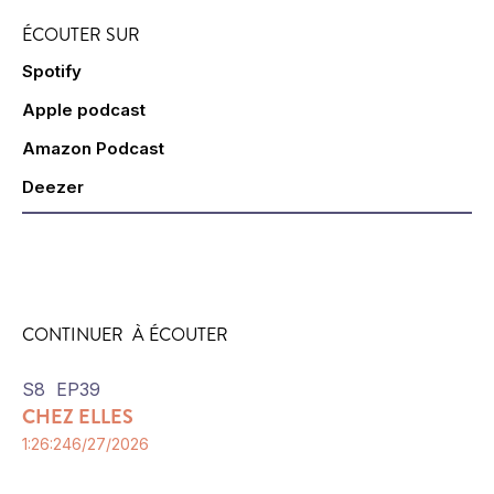
ÉCOUTER SUR
Spotify
Apple podcast
Amazon Podcast
Deezer
CONTINUER À ÉCOUTER
S
8
EP
39
CHEZ ELLES
1:26:24
6/27/2026