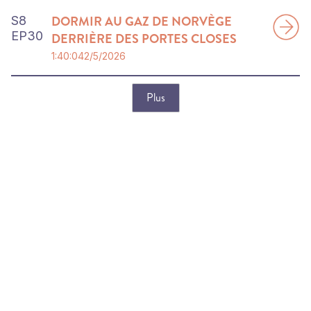
DORMIR AU GAZ DE NORVÈGE
S
8
EP
30
DERRIÈRE DES PORTES CLOSES
1:40:04
2/5/2026
Plus