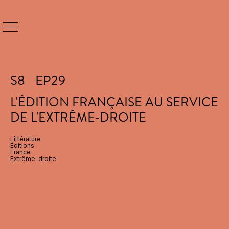
S
8
EP
29
L'ÉDITION FRANÇAISE AU SERVICE
DE L'EXTRÊME-DROITE
Littérature
Éditions
France
Extrême-droite