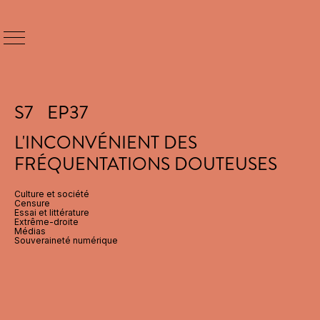
S
7
EP
37
L'INCONVÉNIENT DES
FRÉQUENTATIONS DOUTEUSES
Culture et société
Censure
Essai et littérature
Extrême-droite
Médias
Souveraineté numérique