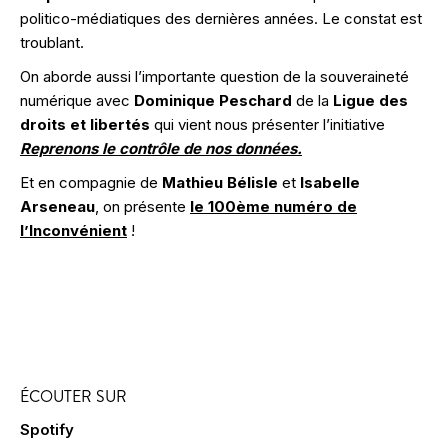
politico-médiatiques des dernières années. Le constat est
troublant.
On aborde aussi l’importante question de la souveraineté
numérique avec
Dominique Peschard
de la
Ligue des
droits et libertés
qui vient nous présenter l’initiative
Reprenons le contrôle de nos données.
Et en compagnie de
Mathieu Bélisle
et
Isabelle
Arseneau
, on présente
le 100ème numéro de
l’Inconvénient
!
ÉCOUTER SUR
Spotify